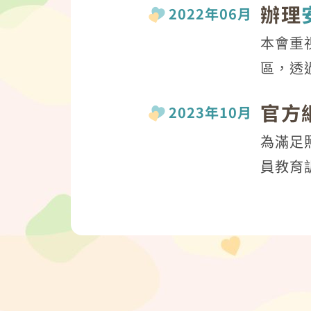
辦理
2022年06月
本會重
區，透
官方
2023年10月
為滿足
員教育