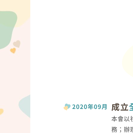
成立
2020年09月
本會以
務；辦