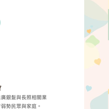
會
推廣銀髮與長照相關業
濟弱勢民眾與家庭。