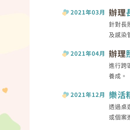
辦理
2021年03月
針對長
及感染
辦理
2021年04月
進行跨
養成。
樂活
2021年12月
透過桌
或個案