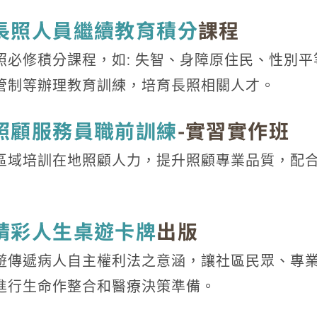
長照人員繼續教育積分
課程
照必修積分課程，如: 失智、身障原住民、性別
管制等辦理教育訓練，培育長照相關人才。
照顧服務員職前訓練
-實習實作班
區域培訓在地照顧人力，提升照顧專業品質，配
精彩人生桌遊卡牌
出版
遊傳遞病人自主權利法之意涵，讓社區民眾、專
進行生命作整合和醫療決策準備。