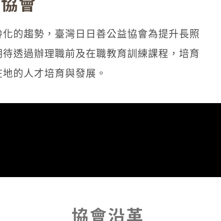
益協會
齡化的趨勢，臺灣日日善公益協會為提升長照
期待透過辦理職前及在職教育訓練課程，培育
在地的人才培育與發展。
協會沿革