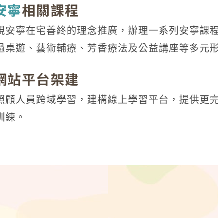
安寧
相關課程
視安寧在宅善終的理念推廣，辦理一系列安寧課
過桌遊、藝術輔療、芳香療法及公益講座等多元
網站平台架建
照顧人員跨域學習，建構線上學習平台，提供更
訓練。