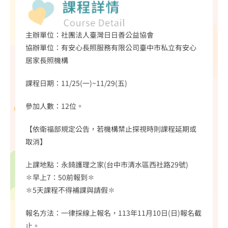
主辦單位：社團法人臺灣日日善公益協會
協辦單位：有安心長照服務有限公司臺中市私立有安心
居家長照機構
課程日期：11/25(一)~11/29(五)
參加人數：12位。
【依衛福部規定公告，若機構禁止探視時則課程延期或
取消】
上課地點：永錡護理之家(台中市清水區西社路29號)
✽早上7：50前報到✽
✽5天課程不得補課與請假✽
報名方法：一律採線上報名，113年11月10日(日)報名截
止。