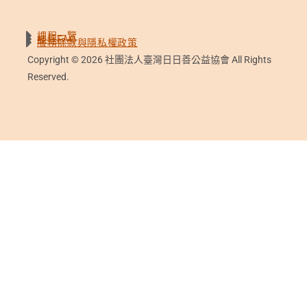
課程一覽
課程FAQ
服務條款與隱私權政策
Copyright © 2026 社團法人臺灣日日善公益協會 All Rights
Reserved.