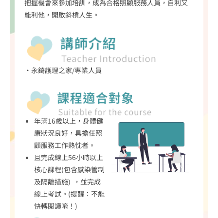
把握機會來參加培訓，成為合格照顧服務人員，自利又
能利他，開啟斜槓人生。
•永錡護理之家/專業人員
年滿16歲以上，身體健
康狀況良好，具擔任照
顧服務工作熱忱者。
且完成線上56小時以上
核心課程(包含感染管制
及隔離措施) ，並完成
線上考試。(提醒：不能
快轉閱讀唷！)