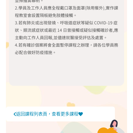
並掃描實聯制。
2.學員及工作人員應全程戴口罩及面罩(除用餐外),實作課
程教室會設置隔板避免肢體接觸。
3.若有肺炎或出現發燒、呼吸道症狀等疑似 COVID-19 症
狀、類流感症狀或最近 14 日曾接觸或疑似接觸確診者,應
主動向工作人員回報,並儘速就醫接受評估及處置。
4.若有確診個案將會全面暫停課程之辦理，請各位學員務
必配合做好防疫措施。
返回課程列表頁，查看更多課程